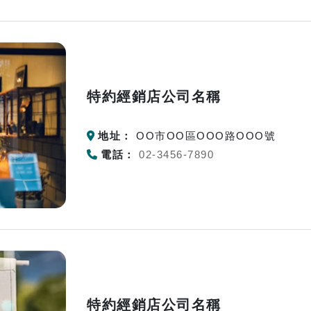
特約經銷店公司名稱
地址：
OO市OO區OOO路OOO號
電話：
02-3456-7890
特約經銷店公司名稱