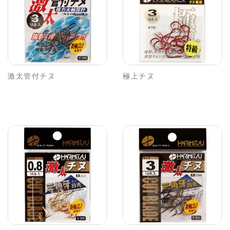
激太管付チヌ
極上チヌ