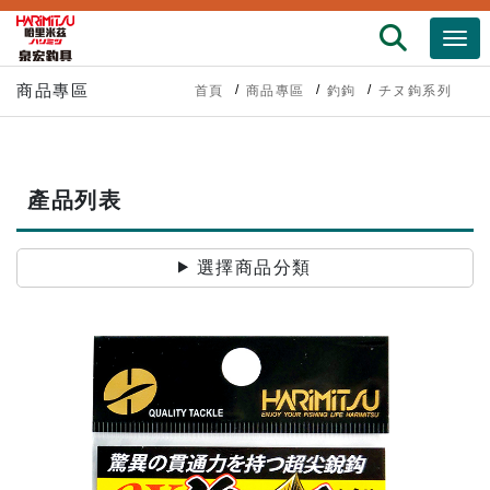
商品專區
首頁
商品專區
釣鉤
チヌ鉤系列
產品列表
選擇商品分類