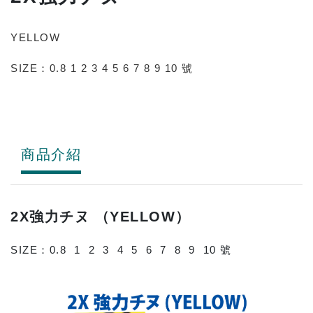
YELLOW
SIZE：0.8 1 2 3 4 5 6 7 8 9 10 號
商品介紹
2X強力チヌ （YELLOW）
SIZE：0.8 1 2 3 4 5 6 7 8 9 10 號