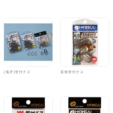
(鬼牙)管付チヌ
直角管付チヌ