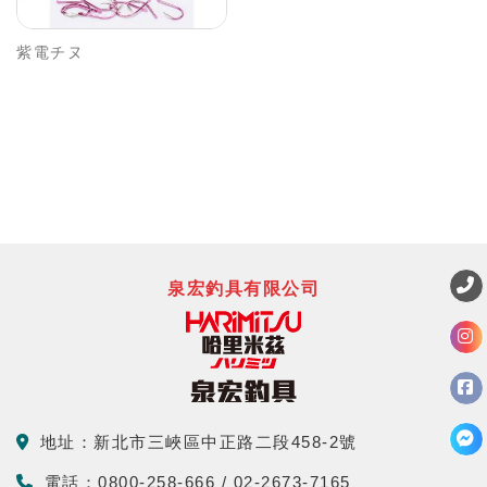
紫電チヌ
泉宏釣具有限公司
地址：新北市三峽區中正路二段458-2號
電話：0800-258-666 / 02-2673-7165