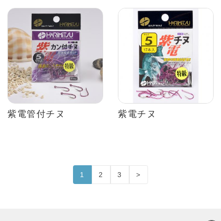
紫電管付チヌ
紫電チヌ
1
2
3
>