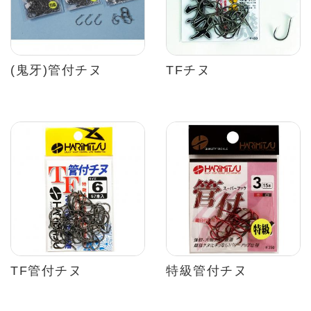
(鬼牙)管付チヌ
TFチヌ
TF管付チヌ
特級管付チヌ