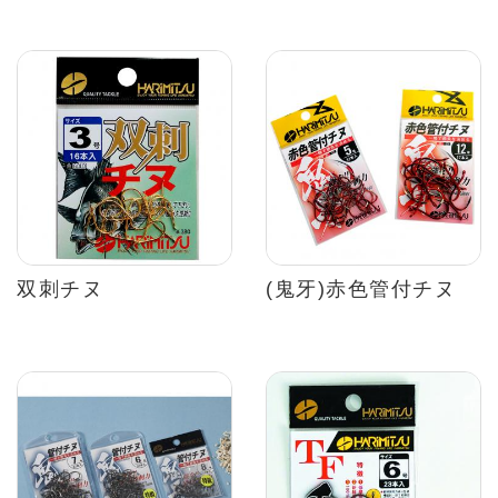
双刺チヌ
(鬼牙)赤色管付チヌ