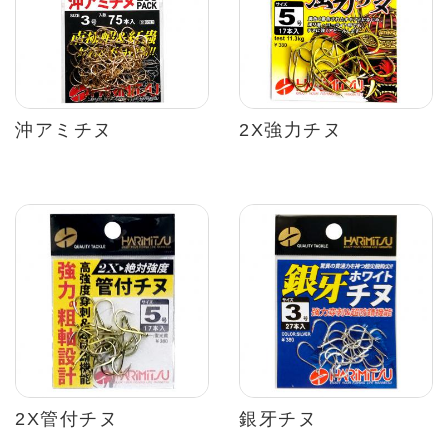
沖アミチヌ
2X強力チヌ
2X管付チヌ
銀牙チヌ