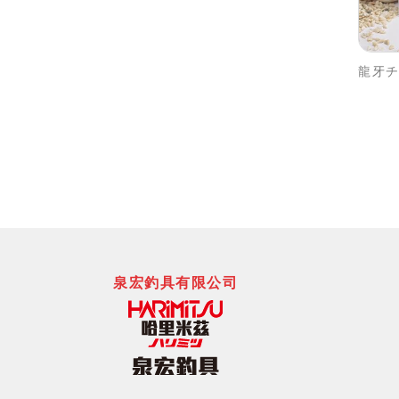
龍牙
泉宏釣具有限公司