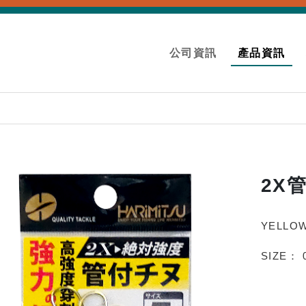
公司資訊
產品資訊
2X
YELLO
SIZE： 0.