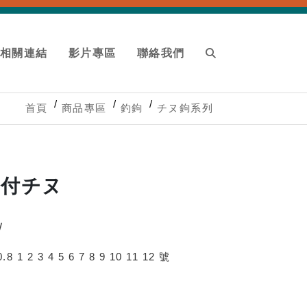
相關連結
影片專區
聯絡我們
首頁
商品專區
釣鉤
チヌ鉤系列
管付チヌ
W
8 1 2 3 4 5 6 7 8 9 10 11 12 號