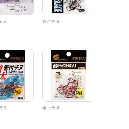
チヌ
管付チヌ
チヌ
極上チヌ