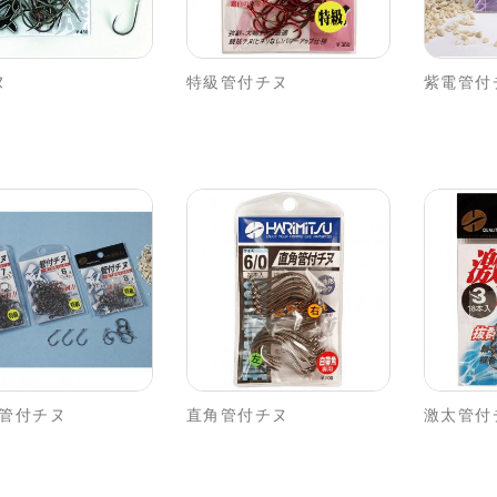
ヌ
特級管付チヌ
紫電管付
)管付チヌ
直角管付チヌ
激太管付