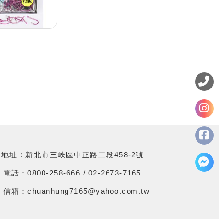
地址：新北市三峽區中正路二段458-2號
電話：0800-258-666 / 02-2673-7165
信箱：chuanhung7165@yahoo.com.tw